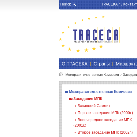
Поиск
ТРАСЕКА
/ /
Контакт
О ТРАСЕКА
Страны
Маршрут
Межправительственная Комиссия
Заседан
Межправительственная Комиссия
Заседания МПК
Бакинский Саммит
Первое заседание МПК (2000г.)
Внеочередное заседание МПК
(2001г.)
Второе заседание МПК (2002г.)