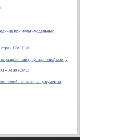
А
 единиц при мультимодальных
а стран ТРАСЕКА)
ов разрешений (двусторонних) между
аз – Азия (ОМС)
изменений в некоторые документы