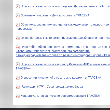
Пояснительная записка по созданию Делового совета ТРАСЕК
Основные положения Делового совета ТРАСЕКА
Об использовании полуприцепов как отдельных транспортных
перевозках
Обзор бондовых складов/зон (Международный опыт и практик
План действий по переходу на применение электронных бланк
Сторонами Основного многостороннего соглашения
o международном транспорте по развитию коридора Европа - Кавк
Пояснительная записка к проекту Решения МПК «О внесении 
ТРАСЕКА»
О внесении изменений в некоторые документы ТРАСЕКА
Изменения МПК _ Сравнительная таблица
Концептуальная записка по реформированию ТРАСЕКА