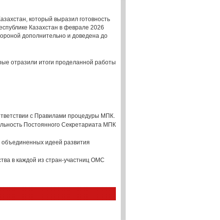
Казахстан, который выразил готовность
спублике Казахстан в феврале 2026
тороной дополнительно и доведена до
рые отразили итоги проделанной работы
ответствии с Правилами процедуры МПК.
льность Постоянного Секретариата МПК
, объединенных идеей развития
ва в каждой из стран-участниц ОМС