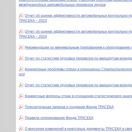
международных автомобильных перевозок грузов
Отчет об оценке эффективности автомобильных контрольно-п
ТРАСЕКА – 2023
Отчет об оценке эффективности автомобильных контрольно-п
ТРАСЕКА – 2024
Рекомендации по минимальным требованиям к оборудованию п
Отчет по статистике грузовых перевозок по маршрутам коридо
Конкретные проблемы стран в отношении Статистического 
год
Отчет по статистике грузовых перевозок по маршрутам коридо
Конкретные вопросы стран в отношении статистического анали
Пояснительная записка о создании Фонда ТРАСЕКА
Правила оперирования Фонда ТРАСЕКА
О внесении изменений в некоторые документы ТРАСЕКА в свя