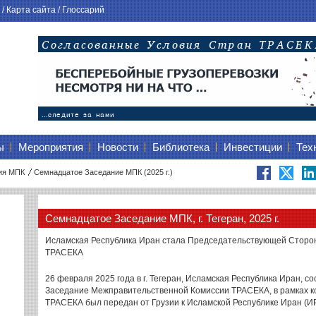
/
Карта сайта
/
Глоссарий
ы
Мероприятия
Новости
Библиотека
Инвестиции
Тех
ия МПК
Семнадцатое Заседание МПК (2025 г.)
Семнадцатое Заседание МПК, г. Тегеран, 2025 г.
Исламская Республика Иран стала Председательствующей Сторо
ТРАСЕКА
26 февраля 2025 года в г. Тегеран, Исламская Республика Иран, 
Заседание Межправительственной Комиссии ТРАСЕКА, в рамках к
ТРАСЕКА был передан от Грузии к Исламской Республике Иран (И