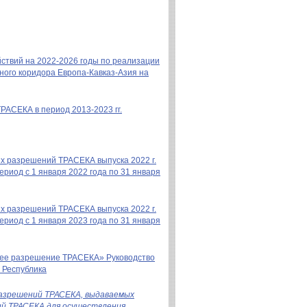
йствий на 2022-2026 годы по реализации
ого коридора Европа-Кавказ-Азия на
АСЕКА в период 2013-2023 гг.
х разрешений ТРАСЕКА выпуска 2022 г.
риод с 1 января 2022 года по 31 января
х разрешений ТРАСЕКА выпуска 2022 г.
риод с 1 января 2023 года по 31 января
нее разрешение ТРАСЕКА» Руководство
я Республика
разрешений ТРАСЕКА, выдаваемых
й ТРАСЕКА для осуществления