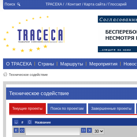
Поиск
ТРАСЕКА
/ /
Контакт
/
Карта сайта
/
Глоссарий
О ТРАСЕКА
Страны
Маршруты
Мероприятия
Новос
Техническое содействие
Техническое содействие
Текущие проекты
Поиск по проектам
Завершенные проекты
#
Название