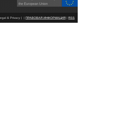
the European Union
egal & Privacy | |
ПРАВОВАЯ ИНФОРМАЦИЯ
|
RSS