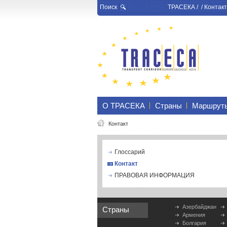
Поиск
ТРАСЕКА
/ /
Контакт
О ТРАСЕКА
Страны
Маршрут
Контакт
Глоссарий
Контакт
ПРАВОВАЯ ИНФОРМАЦИЯ
Азербайджан
Страны
Армения
Болгария