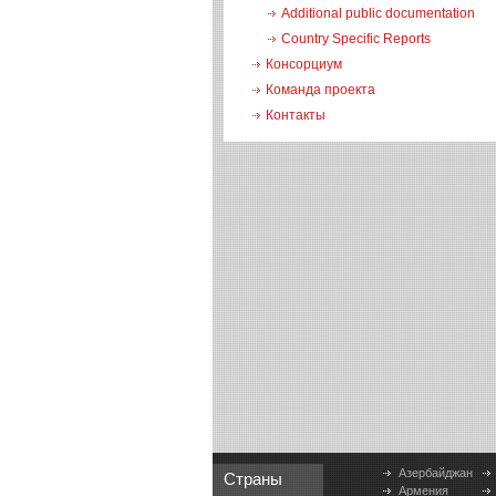
Additional public documentation
Country Specific Reports
Консорциум
Команда проекта
Контакты
Азербайджан
Страны
Армения