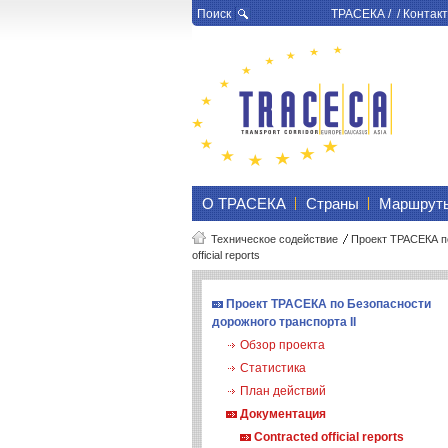
Поиск
ТРАСЕКА
/ /
Контакт
О ТРАСЕКА
Страны
Маршрут
Техническое содействие
Проект ТРАСЕКА по
official reports
Проект ТРАСЕКА по Безопасности
дорожного транспорта II
Обзор проекта
Статистика
План действий
Документация
Contracted official reports