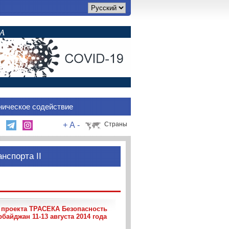
ническое содействие
+
A
-
Страны
нспорта II
проекта ТРАСЕКА Безопасность
байджан 11-13 августа 2014 года