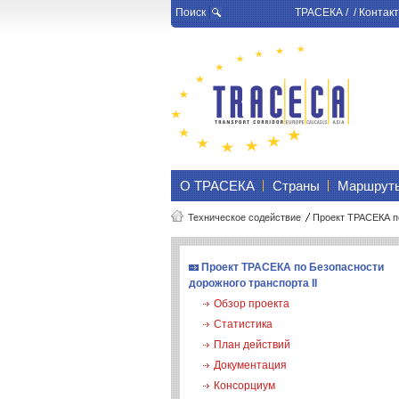
Поиск
ТРАСЕКА
/ /
Контакт
О ТРАСЕКА
Страны
Маршрут
Техническое содействие
Проект ТРАСЕКА по
Проект ТРАСЕКА по Безопасности
дорожного транспорта II
Обзор проекта
Статистика
План действий
Документация
Консорциум