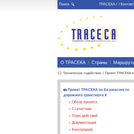
Поиск
ТРАСЕКА
/ /
Контакт
О ТРАСЕКА
Страны
Маршрут
Техническое содействие
Проект ТРАСЕКА по
Проект ТРАСЕКА по Безопасности
дорожного транспорта II
Обзор проекта
Статистика
План действий
Документация
Консорциум