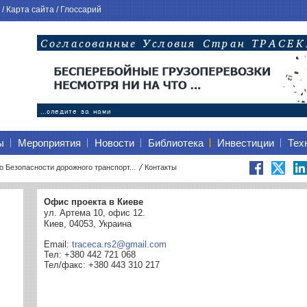
/
Карта сайта
/
Глоссарий
ы
Мероприятия
Новости
Библиотека
Инвестиции
Тех
 Безопасности дорожного транспорт...
Контакты
Офис проекта в Киеве
ул. Артема 10, офис 12.
Киев, 04053, Украина
Email:
traceca.rs2@gmail.com
Тел: +380 442 721 068
Тел/факс: +380 443 310 217