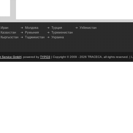
Иран
Молдова
Турция
Узбекистан
Казахстан
Румыния
Туркменистан
Кыргызстан
Таджикистан
Украина
et Service GmbH
, powered by
TYPO3
| Copyright © 2009 - 2026 TRACECA, all rights reserved. | L