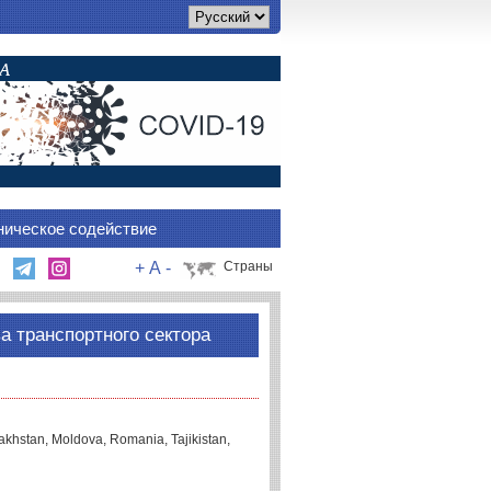
ническое содействие
+
A
-
Страны
 транспортного сектора
akhstan, Moldova, Romania, Tajikistan,