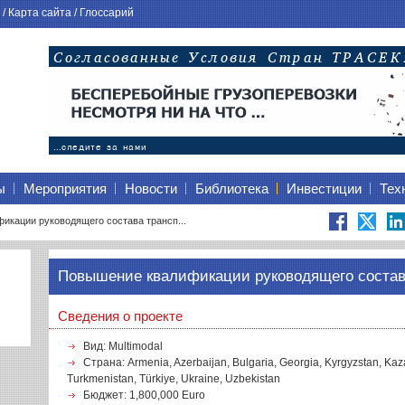
/
Карта сайта
/
Глоссарий
ы
Мероприятия
Новости
Библиотека
Инвестиции
Тех
кации руководящего состава трансп...
Повышение квалификации руководящего состава
Сведения о проекте
Вид: Multimodal
Страна: Armenia, Azerbaijan, Bulgaria, Georgia, Kyrgyzstan, Kaz
Turkmenistan, Türkiye, Ukraine, Uzbekistan
Бюджет: 1,800,000 Euro