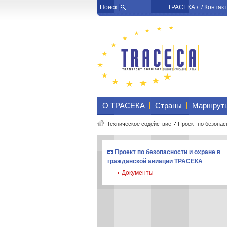
Поиск
ТРАСЕКА
/ /
Контакт
О ТРАСЕКА
Страны
Маршрут
Техническое содействие
Проект по безопасн
Проект по безопасности и охране в
гражданской авиации ТРАСЕКА
Документы