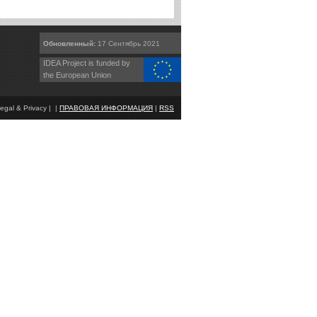
Обновленный:
17 Сентябрь 2021
IDEA Project is funded by
the European Union
egal & Privacy | |
ПРАВОВАЯ ИНФОРМАЦИЯ
|
RSS