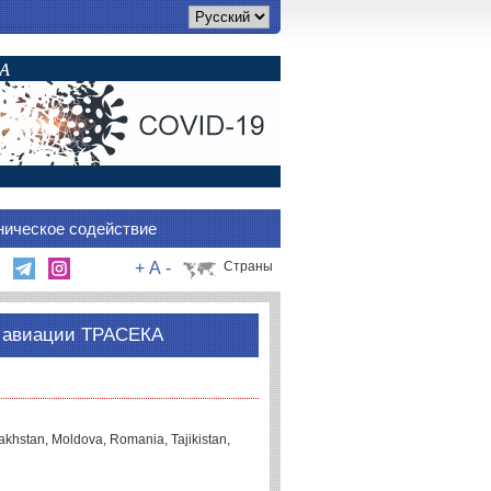
ническое содействие
+
A
-
Страны
ой авиации ТРАСЕКА
akhstan, Moldova, Romania, Tajikistan,