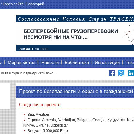
/
Карта сайта
/
Глоссарий
ы
Мероприятия
Новости
Библиотека
Инвестиции
Тех
ости и охране в гражданской авиа...
Проект по безопасности и охране в гражданск
Сведения о проекте
Вид: Aviation
Страна: Armenia, Azerbaijan, Bulgaria, Georgia, Kyrgyzstan, Kaz
Türkiye, Ukraine, Uzbekistan
Бюджет: 5,000,000 Euro