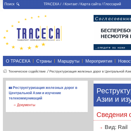
Поиск
ТРАСЕКА
/ /
Контакт
/
Карта сайта
/
Глоссарий
О ТРАСЕКА
Страны
Маршруты
Мероприятия
Новос
Техническое содействие
Реструктуризация железных дорог в Центральной Азии
Реструктуризация железных дорог в
Реструкту
Центральной Азии и изучение
Азии и из
телекоммуникаций
Документы
Сведения 
Вид: Rail