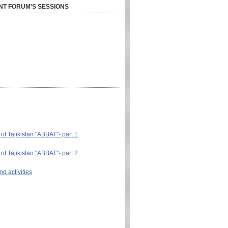
NT FORUM'S SESSIONS
 of Tajikistan "ABBAT"- part 1
 of Tajikistan "ABBAT"- part 2
d activities