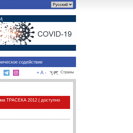
ническое содействие
+
A
-
Страны
ма ТРАСЕКА 2012 ( доступно