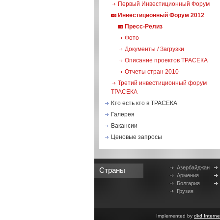
Первый Инвестиционный Форум
Инвестиционный Форум 2012
Пресс-Релиз
Фото
Документы / Загрузки
Описание проектов ТРАСЕКА
Отчеты стран 2010
Третий инвестиционный форум
ТРАСЕКА
Кто есть кто в ТРАСЕКА
Галерея
Вакансии
Ценовые запросы
Азербайджан
Страны
Армения
Болгария
Грузия
Implemented by
dkd Intern