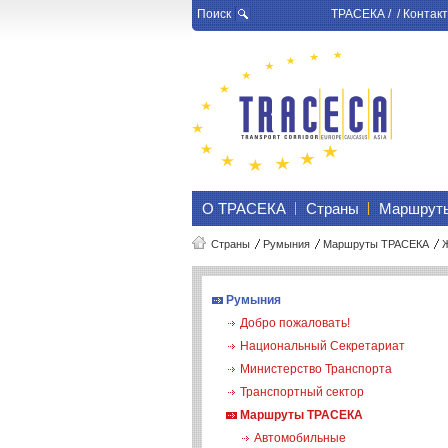
Поиск
ТРАСЕКА
/ /
Контакт
О ТРАСЕКА
Страны
Маршрут
Страны
Румыния
Маршруты ТРАСЕКА
Ж
Румыния
Добро пожаловать!
Национальный Секретариат
Министерство Транспорта
Транспортный сектор
Маршруты ТРАСЕКА
Автомобильные