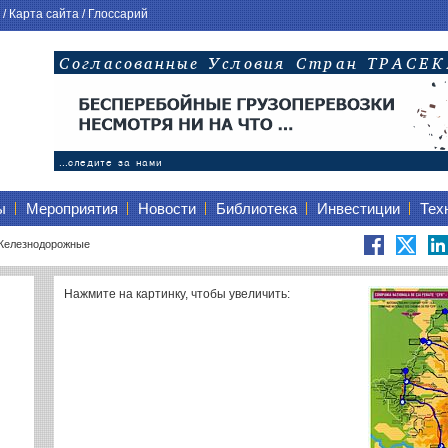
/
Карта сайта
/
Глоссарий
ы
Мероприятия
Новости
Библиотека
Инвестиции
Тех
елезнодорожные
Нажмите на картинку, чтобы увеличить: