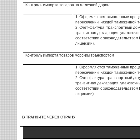
Контроль
импорта
товаров
по железной дороге
1.
Оформляются таможенные проц
пересечении
каждой таможенной т
2
.
Счет-фактура,
транспортный док
транзитная декларация
, упаковочн
соответствии с законодательством
лицензии).
Контроль
импорта
товаров
морским транспортом
1.
Оформляются таможенные проц
пересечении
каждой таможенной т
2
.
Счет-фактура,
транспортный док
транзитная декларация
, упаковочн
соответствии с законодательством
лицензии).
В
ТРАНЗИТЕ ЧЕРЕЗ
СТРАНУ
Таможенный контроль - Румыния