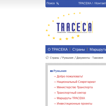
Поиск
ТРАСЕКА
/ /
Контакт
О ТРАСЕКА
Страны
Маршрут
Страны
Румыния
Документы - Таможня
Румыния
Добро пожаловать!
Национальный Секретариат
Министерство Транспорта
Транспортный сектор
Маршруты ТРАСЕКА
Инвестиционные проекты