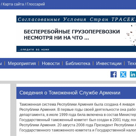
/
Карта сайта
/
Глоссарий
ы
Мероприятия
Новости
Библиотека
Инвестиции
Тех
Сведения о Томоженной Службе Армении
Таможенная система Республики Армения была создана 4 января 
Республики Армения. В первые годы своей деятельности она рабо
департамента, в июле 1999 года била включена в состав Министе
Государственный таможенный комитет был создан в 2001 году, п
Республики Армения. 20 августа 2008 года Президент Республики
Государственного таможенного комитета и Государственной нало