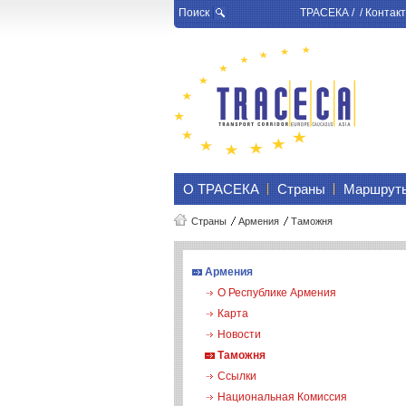
Поиск
ТРАСЕКА
/ /
Контакт
О ТРАСЕКА
Страны
Маршрут
Страны
Армения
Таможня
Армения
О Республике Армения
Карта
Новости
Таможня
Ссылки
Национальная Комиссия