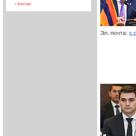
Контакт
Эл. почта:
s.