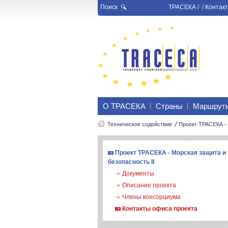
Поиск
ТРАСЕКА
/ /
Контакт
О ТРАСЕКА
Страны
Маршрут
Техническое содействие
Проект ТРАСЕКА - 
Проект ТРАСЕКА - Морская защита и
безопасность II
Документы
Описание проекта
Члены консорциума
Контакты офиса проекта