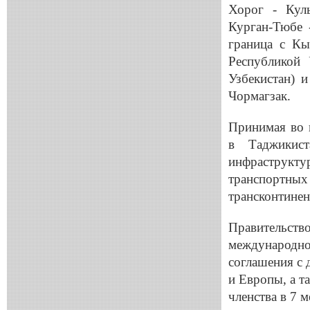
Хорог - Кул
Курган-Тюбе 
граница с Кы
Республикой 
Узбекистан) 
Чормагзак.
Принимая во 
в Таджикист
инфраструкту
транспортны
трансконтине
Правительство
международног
соглашения с
и Европы, а т
членства в 7 