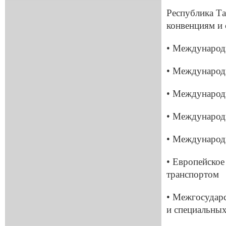
Республика Т
конвенциям и
• Международн
• Международ
• Международн
• Международн
• Международ
• Европейское
транспортом
• Межгосудар
и
специальны