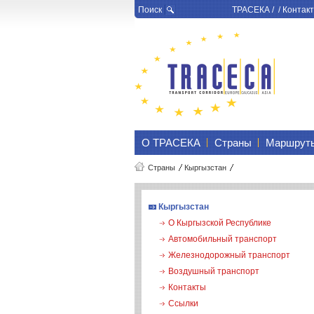
Поиск
ТРАСЕКА
/ /
Контакт
О ТРАСЕКА
Страны
Маршрут
Страны
Кыргызстан
Кыргызстан
О Кыргызской Республике
Автомобильный транспорт
Железнодорожный транспорт
Воздушный транспорт
Контакты
Ссылки