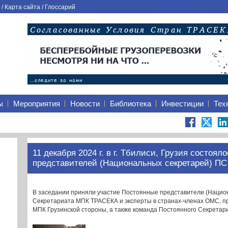
/
Карта сайта
/
Глоссарий
ы
Мероприятия
Новости
Библиотека
Инвестиции
Тех
11 декабря 2024 г. в г. Тбилиси, Грузия состоя
представителей (Национальных секретарей) 
В заседании приняли участие Постоянные представители (Нацио
Секретариата МПК ТРАСЕКА и эксперты в странах-членах ОМС, 
МПК Грузинской стороны, а также команда Постоянного Секрета