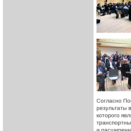
Согласно По
результаты 
которого яв
транспортны
и расширенн