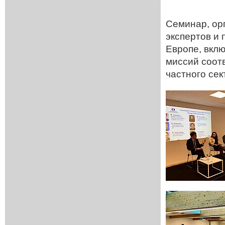
Семинар, ор
экспертов и
Европе, вкл
миссий соот
частного сек