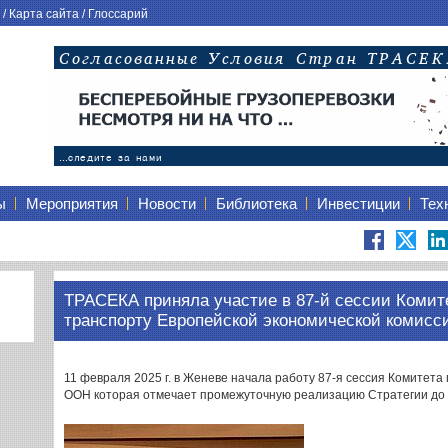
/
Карта сайта
/
Глоссарий
ы
Мероприятия
Новости
Библиотека
Инвестиции
Тех
ТРАСЕКА приняла участие в 87-й сессии Комит
транспорту Европейской экономической комис
11 февраля 2025 г. в Женеве начала работу 87-я сессия Комитета
ООН которая отмечает промежуточную реализацию Стратегии до 20