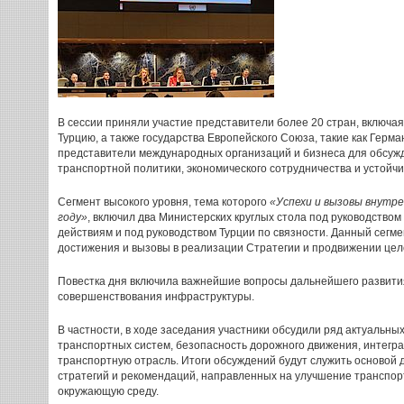
В сессии приняли участие представители более 20 стран, включая
Турцию, а также государства Европейского Союза, такие как Герма
представители международных организаций и бизнеса для обсуж
транспортной политики, экономического сотрудничества и устойч
Сегмент высокого уровня, тема которого
«Успехи и вызовы внутр
году»
, включил два Министерских круглых стола под руководство
действиям и под руководством Турции по связности. Данный сегмен
достижения и вызовы в реализации Стратегии и продвижении цел
Повестка дня включила важнейшие вопросы дальнейшего развити
совершенствования инфраструктуры.
В частности, в ходе заседания участники обсудили ряд актуальных
транспортных систем, безопасность дорожного движения, интегра
транспортную отрасль. Итоги обсуждений будут служить основой
стратегий и рекомендаций, направленных на улучшение транспорт
окружающую среду.