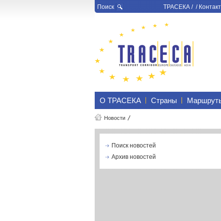
Поиск
ТРАСЕКА
/ /
Контакт
О ТРАСЕКА
Страны
Маршрут
Новости
Поиск новостей
Архив новостей