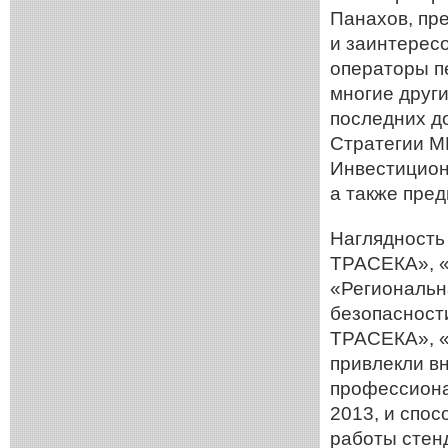
Панахов, пр
и заинтерес
операторы п
многие друг
последних д
Стратегии М
Инвестицион
а также пре
Наглядность
ТРАСЕКА», «
«Региональн
безопасност
ТРАСЕКА», 
привлекли в
профессиона
2013, и спо
работы стен