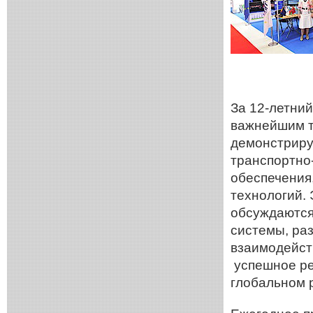
За 12-летний
важнейшим т
демонстриру
транспортно
обеспечения
технологий. 
обсуждаются
системы, ра
взаимодейст
успешное ре
глобальном 