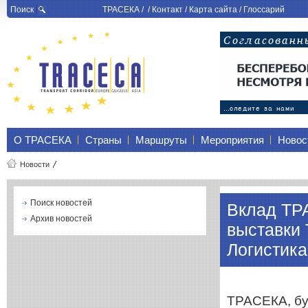
Поиск
ТРАСЕКА
/ /
Контакт
/
Карта сайта
/
Глоссарий
О ТРАСЕКА
Страны
Маршруты
Мероприятия
Новос
Новости
Поиск новостей
Вклад ТР
Архив новостей
выставки 
Логистика
ТРАСЕКА, бу