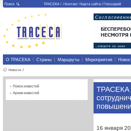
Поиск
ТРАСЕКА
/ /
Контакт
/
Карта сайта
/
Глоссарий
О ТРАСЕКА
Страны
Маршруты
Мероприятия
Новос
Новости
Поиск новостей
ТРАСЕКА 
Архив новостей
сотруднич
повышени
16 января 20