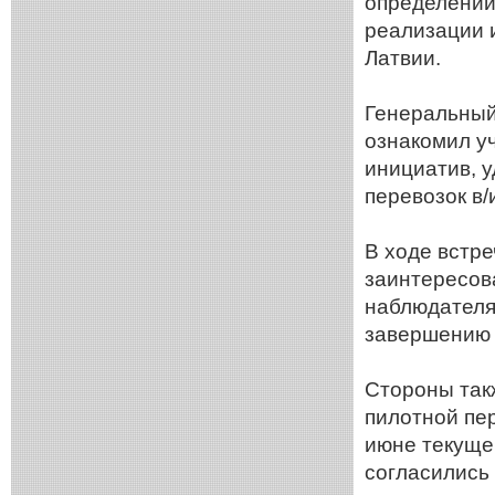
определении
реализации 
Латвии.
Генеральный
ознакомил у
инициатив, 
перевозок в
В ходе встре
заинтересов
наблюдателя
завершению 
Стороны так
пилотной пер
июне текуще
согласились