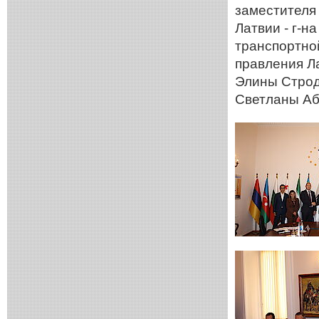
заместителя
Латвии - г-
транспортной
правления Л
Элины Строда
Светланы Аб