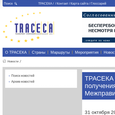
Поиск
ТРАСЕКА
/ /
Контакт
/
Карта сайта
/
Глоссарий
О ТРАСЕКА
Страны
Маршруты
Мероприятия
Новос
Новости
Поиск новостей
ТРАСЕКА 
Архив новостей
получения
Межправи
31 октября 2