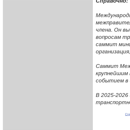
Справочно:
Международ
межправител
члена. Он в
вопросам тр
саммит мини
организация
Саммит Меж
крупнейшим 
событием в 
В 2025-2026
транспортно
Стр