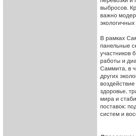
перевозки и 
выбросов. Кр
важно модер
экологичных 
В рамках Са
панельные с
участников 
работы и ди
Саммита, в 
других эколо
воздействие 
здоровье, тр
мира и стаб
поставок: по
систем и вос