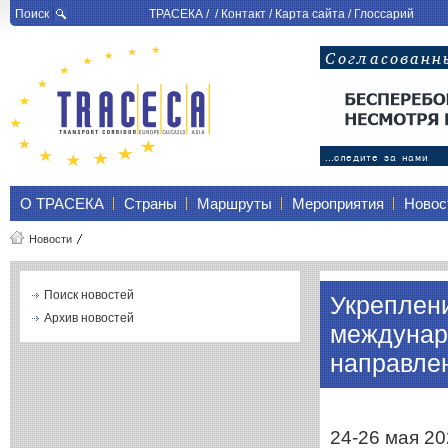
Поиск
ТРАСЕКА
/ /
Контакт
/
Карта сайта
/
Глоссарий
О ТРАСЕКА
Страны
Маршруты
Мероприятия
Новос
Новости
Поиск новостей
Укреплени
Архив новостей
междунар
направле
24-26 мая 2