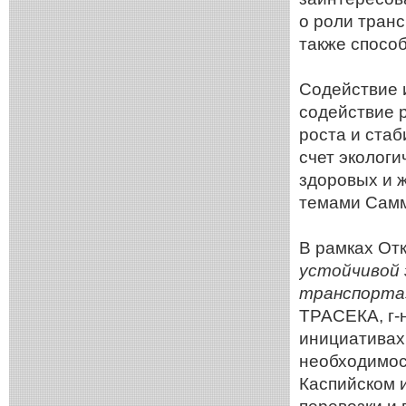
о роли транс
также способ
Содействие 
содействие 
роста и ста
счет экологи
здоровых и 
темами Самм
В рамках От
устойчивой 
транспорта
ТРАСЕКА, г-
инициативах
необходимос
Каспийском 