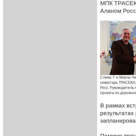
МПК ТРАСЕКА
Аланом Росс
Слева: Г-н Мирча Ч
секретарь ТРАСЕКА;
Росс, Руководитель 
проекта по дорожной
В рамках вс
результатах
запланирова
Помимо проч