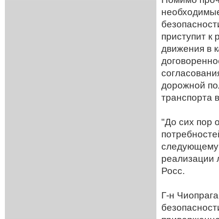
необходимые
безопасност
приступит к
движения в 
договоренно
согласовани
дорожной по
транспорта в
"До сих пор
потребносте
следующему э
реализации л
Росс.
Г-н Чиопрага
безопасност