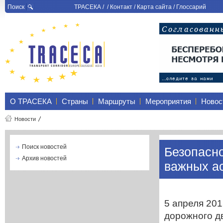
Поиск
ТРАСЕКА
/ /
Контакт
/
Карта сайта
/
Глоссарий
О ТРАСЕКА
Страны
Маршруты
Мероприятия
Новос
Новости
Поиск новостей
Безопасно
Архив новостей
важных а
5 апреля 201
дорожного дв