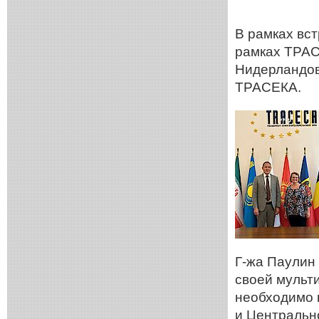
В рамках вс
рамках ТРАС
Нидерландов
ТРАСЕКА.
Г-жа Паулин
своей мульт
необходимо 
и Центральн