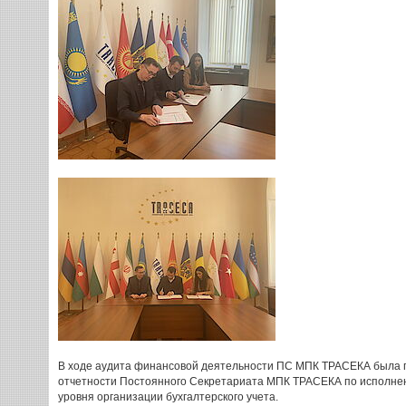
В ходе аудита финансовой деятельности ПС МПК ТРАСЕКА была 
отчетности Постоянного Секретариата МПК ТРАСЕКА по исполнен
уровня организации бухгалтерского учета.