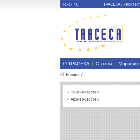
Поиск
ТРАСЕКА
/ /
Контакт
О ТРАСЕКА
Страны
Маршрут
Новости
Поиск новостей
Архив новостей