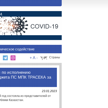
ническое содействие
+
A
-
Страны
ти по исполнению
джета ПС МПК ТРАСЕКА за
23.01.2023
 год состояла из представителей от
блики Казахстан.