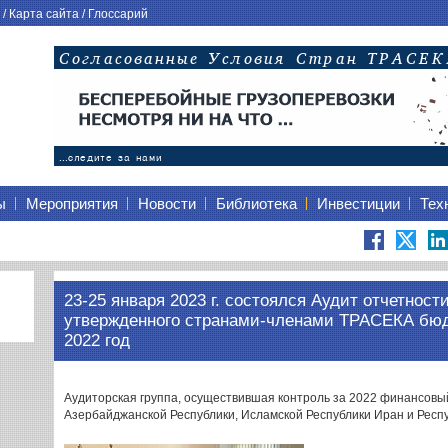
/
Карта сайта
/
Глоссарий
ы
Мероприятия
Новости
Библиотека
Инвестиции
Тех
23-25 января 2023 г. состоялся Аудит отчетнос
утвержденного странами-членами ТРАСЕКА бю
2022 год
Аудиторская группа, осуществившая контроль за 2022 финансовый
Азербайджанской Республики, Исламской Республики Иран и Респу