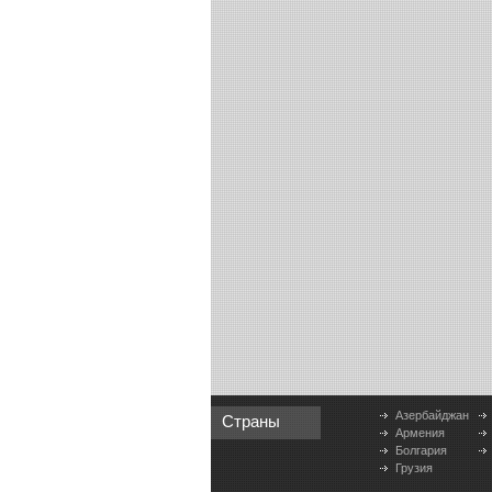
Азербайджан
Страны
Армения
Болгария
Грузия