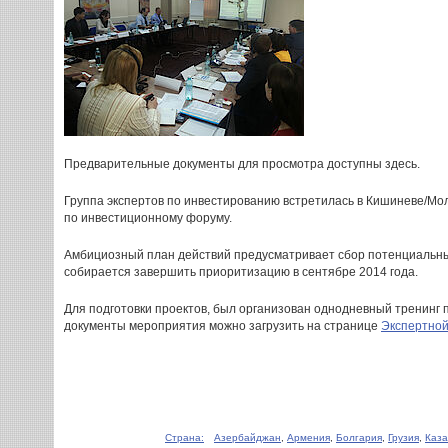
Предварительные документы для просмотра доступны здесь.
Группа экспертов по инвестированию встретилась в Кишиневе/Мол
по инвестиционному форуму.
Амбициозный план действий предусматривает сбор потенциальных
собирается завершить приоритизацию в сентябре 2014 года.
Для подготовки проектов, был организован однодневный тренинг п
документы мероприятия можно загрузить на странице
Экспертной
Страна:
Азербайджан
,
Армения
,
Болгария
,
Грузия
,
Каза