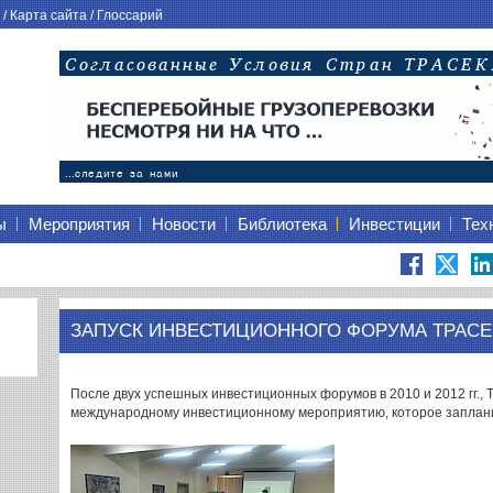
/
Карта сайта
/
Глоссарий
ы
Мероприятия
Новости
Библиотека
Инвестиции
Тех
ЗАПУСК ИНВЕСТИЦИОННОГО ФОРУМА ТРАСЕК
После двух успешных инвестиционных форумов в 2010 и 2012 гг., 
международному инвестиционному мероприятию, которое запланир