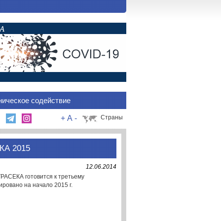
ническое содействие
+
A
-
Страны
А 2015
12.06.2014
ТРАСЕКА готовится к третьему
овано на начало 2015 г.