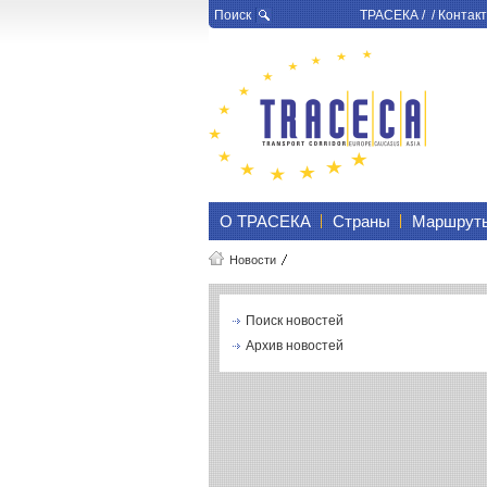
Поиск
ТРАСЕКА
/ /
Контакт
О ТРАСЕКА
Страны
Маршрут
Новости
Поиск новостей
Архив новостей