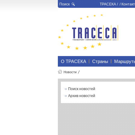
Поиск
ТРАСЕКА
/ /
Контакт
О ТРАСЕКА
Страны
Маршрут
Новости
Поиск новостей
Архив новостей