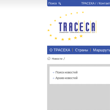
Поиск
ТРАСЕКА
/ /
Контакт
О ТРАСЕКА
Страны
Маршрут
Новости
Поиск новостей
Архив новостей