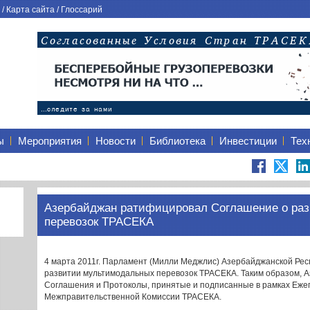
/
Карта сайта
/
Глоссарий
ы
Мероприятия
Новости
Библиотека
Инвестиции
Тех
Азербайджан ратифицировал Соглашение о ра
перевозок ТРАСЕКА
4 марта 2011г. Парламент (Милли Меджлис) Азербайджанской Ре
развитии мультимодальных перевозок ТРАСЕКА. Таким образом, 
Соглашения и Протоколы, принятые и подписанные в рамках Еже
Межправительственной Комиссии ТРАСЕКА.