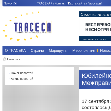
Поиск
ТРАСЕКА
/ /
Контакт
/
Карта сайта
/
Глоссарий
О ТРАСЕКА
Страны
Маршруты
Мероприятия
Новос
Новости
Поиск новостей
Юбилейно
Архив новостей
Межправи
17 сентября 
состоялось 