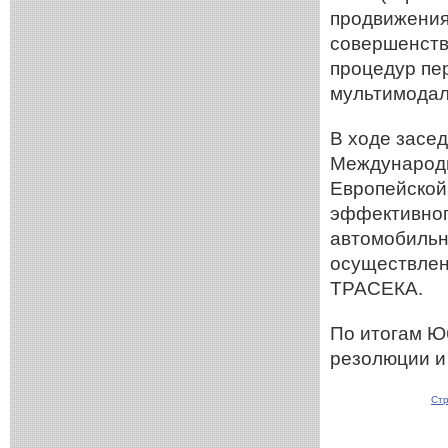
продвижения
совершенств
процедур пе
мультимодал
В ходе засе
Международн
Европейской
эффективног
автомобильн
осуществлен
ТРАСЕКА.
По итогам Ю
резолюции и
Стр