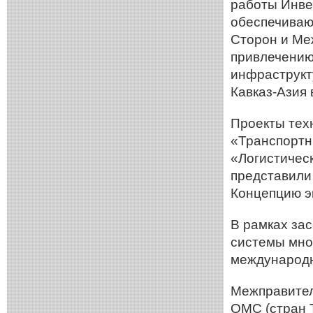
работы Инве
обеспечиваю
Сторон и Ме
привлечению
инфраструкт
Кавказ-Азия 
Проекты тех
«Транспортны
«Логистичес
представили
Концепцию э
В рамках за
системы мно
международ
Межправител
ОМС (стран 