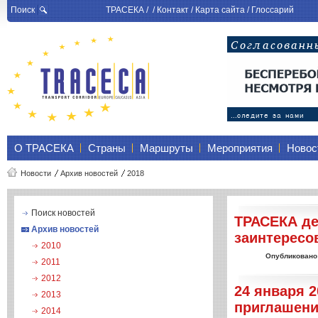
Поиск
ТРАСЕКА
/ /
Контакт
/
Карта сайта
/
Глоссарий
О ТРАСЕКА
Страны
Маршруты
Мероприятия
Новос
Новости
Архив новостей
2018
Поиск новостей
ТРАСЕКА де
Архив новостей
заинтересо
2010
Опубликовано
2011
2012
24 января 2
2013
приглашени
2014