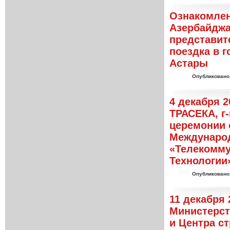
Ознакомлен
Азербайдж
представит
поездка в 
Астары
Опубликовано
4 декабря 2
ТРАСЕКА, г-
церемонии 
Междунаро
«Телекомму
Технологии
Опубликовано
11 декабря 
Министерст
и Центра с