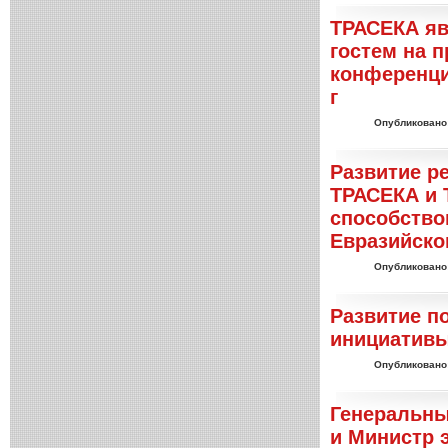
ТРАСЕКА я
гостем на 
конференци
г
Опубликовано
Развитие р
ТРАСЕКА и 
способство
Евразийско
Опубликовано
Развитие п
инициативы
Опубликовано
Генеральны
и Министр 