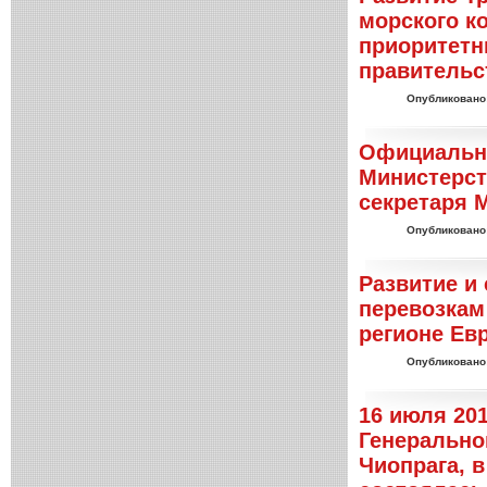
морского ко
приоритетн
правительс
Опубликовано
Официальны
Министерст
секретаря 
Опубликовано
Развитие и
перевозкам
регионе Евр
Опубликовано
16 июля 20
Генерально
Чиопрага, 