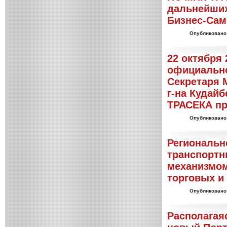
дальнейших
Бизнес-Сам
Опубликовано
22 октября 
официально
Секретаря 
г-на Кудай
ТРАСЕКА пр
Опубликовано
Региональн
транспортн
механизмом
торговых и
Опубликовано
Располагая