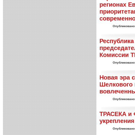
регионах Е
приоритета
современно
Опубликовано
Республика
председате
Комиссии 
Опубликовано
Новая эра 
Шелкового 
вовлеченн
Опубликовано
ТРАСЕКА и 
укрепления
Опубликовано