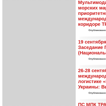
Мультимода
морских ма
приоритетн
международ
коридоре 
Опубликовано
19 сентября
Заседание 
(Националь
Опубликовано
26-28 сентя
международ
логистике 
Украины: В
Опубликовано
ПС МПК ТР