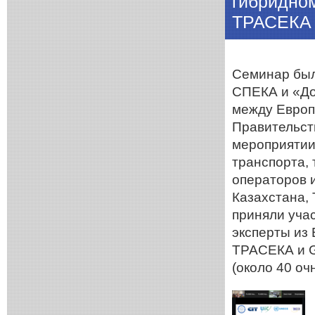
гибридно
ТРАСЕКА
Семинар был
СПЕКА и «До
между Европ
Правительст
мероприятии
транспорта,
операторов 
Казахстана, 
приняли уча
эксперты и
ТРАСЕКА и G
(около 40 оч