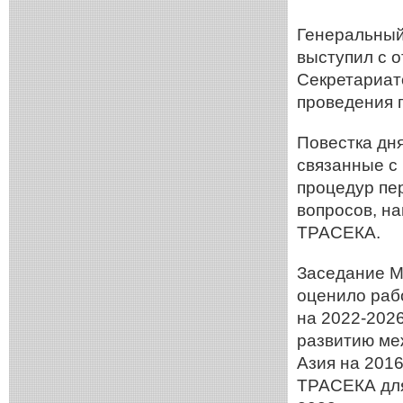
Генеральный
выступил с 
Секретариат
проведения 
Повестка дн
связанные с
процедур пе
вопросов, н
ТРАСЕКА.
Заседание М
оценило раб
на 2022-202
развитию ме
Азия на 2016
ТРАСЕКА для