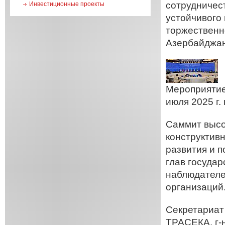
сотрудничес
Инвестиционные проекты
устойчивого
торжественн
Азербайджанс
Мероприятие
июля 2025 г.
Саммит высо
конструктив
развития и 
глав государ
наблюдателе
организаций
Секретариат
ТРАСЕКА, г-