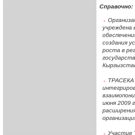
Справочно:
Организа
учреждена 
обеспечени
создания у
роста в ре
государств
Кыргызстан
ТРАСЕКА 
интегриров
взаимопони
июня 2009 
расширени
организаци
Участие 