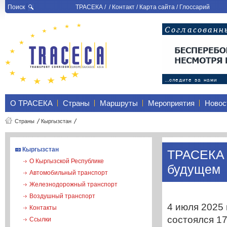
Поиск
ТРАСЕКА
/ /
Контакт
/
Карта сайта
/
Глоссарий
О ТРАСЕКА
Страны
Маршруты
Мероприятия
Новос
Страны
Кыргызстан
Кыргызстан
ТРАСЕКА 
О Кыргызской Республике
будущем
Автомобильный транспорт
Железнодорожный транспорт
Воздушный транспорт
4 июля 2025 
Контакты
состоялся 1
Ссылки