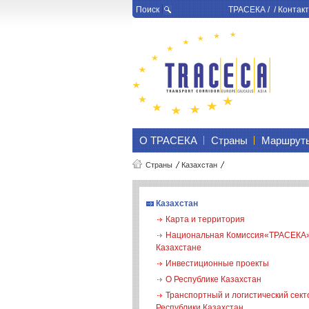
Поиск
ТРАСЕКА
/ /
Контакт
О ТРАСЕКА
Страны
Маршрут
Страны
Казахстан
Казахстан
Карта и территория
Национальная Комиссия«ТРАСЕКА»
Казахстане
Инвестиционные проекты
О Республике Казахстан
Транспортный и логистический сект
Республики Казахстан