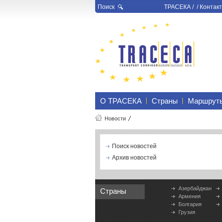
Поиск
ТРАСЕКА
/ /
Контакт
О ТРАСЕКА
Страны
Маршрут
Новости
Поиск новостей
Архив новостей
Азербайджан
Страны
Армения
Болгария
Грузия