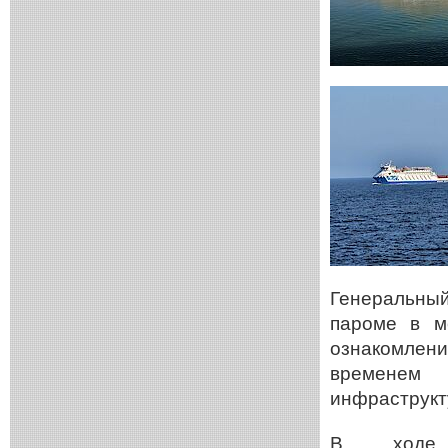
Генеральны
пароме в м
ознакомлени
временем 
инфраструкт
В ходе 