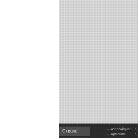
Азербайджан
Страны
Армения