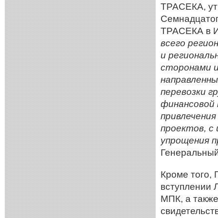
ТРАСЕКА, ут
Семнадцатог
ТРАСЕКА в 
всего регио
и региональ
сторонами и
направленны
перевозки гр
финансовой 
привлечения
проектов, с
упрощения п
Генеральный
Кроме того,
вступлении 
МПК, а такж
свидетельств