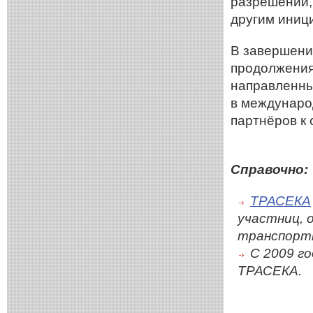
разрешений,
другим иниц
В завершени
продолжения
направленны
в междунаро
партнёров к 
Справочно:
ТРАСЕКА
участниц, 
транспортн
С 2009 г
ТРАСЕКА.