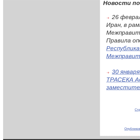
Новости по
26 феврал
Иран, в ра
Межправит
Правила оп
Республик
Межправит
30 января
ТРАСЕКА Ас
заместител
Стр
Опубликов