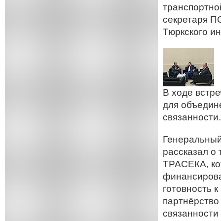
транспортно
секретаря П
Тюркского и
В ходе встр
для объедин
связанности.
Генеральный
рассказал о
ТРАСЕКА, ко
финансирова
готовность к
партнёрство
связанности 