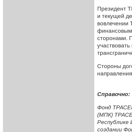
Президент T
и текущей д
вовлечении 
финансовыми
сторонами. 
участвовать
трансгранич
Стороны дог
направления
Справочно:
Фонд ТРАСЕК
(МПК) ТРАСЕ
Республике 
создании Ф