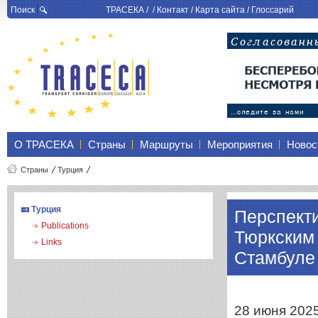
Поиск
ТРАСЕКА
/ /
Контакт
/
Карта сайта
/
Глоссарий
О ТРАСЕКА
Страны
Маршруты
Мероприятия
Новос
Страны
Турция
Турция
Перспект
Publications
Тюркским
Links
Стамбуле
28 июня 2025