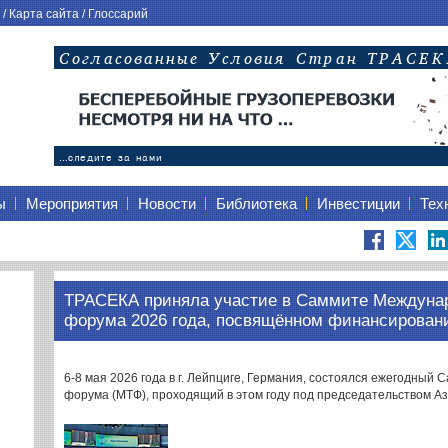
/
Карта сайта
/
Глоссарий
ы
Мероприятия
Новости
Библиотека
Инвестиции
Тех
ТРАСЕКА приняла участие в Саммите Междунар
форума 2026 года, посвящённом финансировани
6-8 мая 2026 года в г. Лейпциге, Германия, состоялся ежегодны
форума (МТФ), проходящий в этом году под председательством А