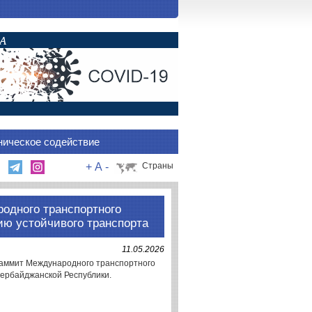
ническое содействие
+
A
-
Страны
одного транспортного
ю устойчивого транспорта
11.05.2026
й Саммит Международного транспортного
зербайджанской Республики.