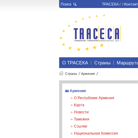
Поиск
ТРАСЕКА
/ /
Контакт
О ТРАСЕКА
Страны
Маршрут
Страны
Армения
Армения
О Республике Армения
Карта
Новости
Таможня
Ссылки
Национальная Комиссия