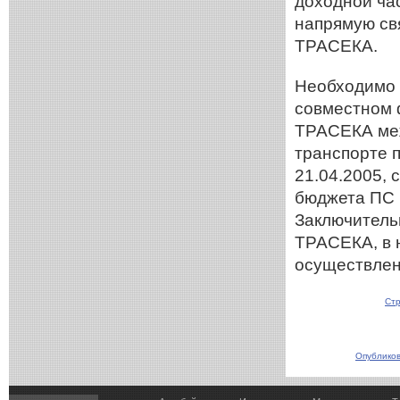
доходной ча
напрямую св
ТРАСЕКА.
Необходимо 
совместном 
ТРАСЕКА ме
транспорте 
21.04.2005,
бюджета ПС 
Заключитель
ТРАСЕКА, в н
осуществлен
Стр
Опубликов