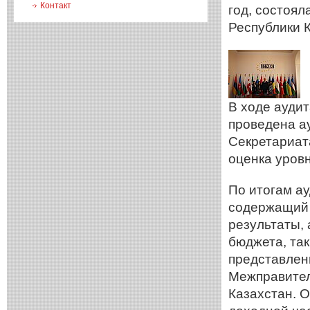
Контакт
год, состоял
Республики 
В ходе ауди
проведена а
Секретариат
оценка уровн
По итогам ау
содержащий 
результаты, 
бюджета, так
представлен
Межправител
Казахстан. 