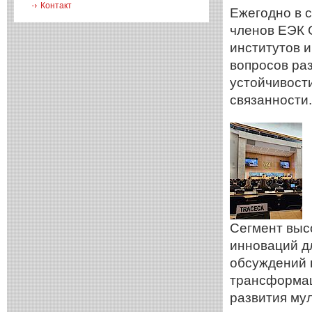
Контакт
Ежегодно в 
членов ЕЭК 
институтов 
вопросов ра
устойчивост
связанности.
Сегмент выс
инноваций д
обсуждений 
трансформац
развития му