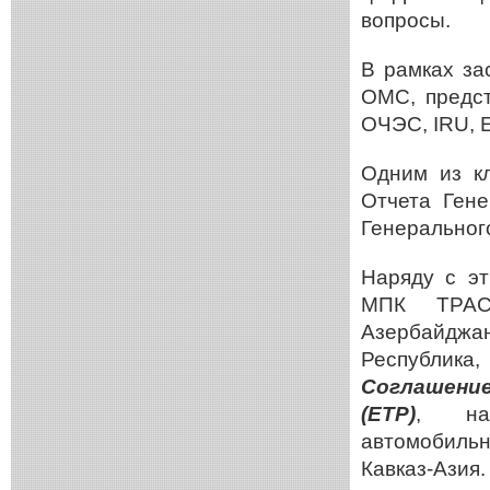
вопросы.
В рамках за
ОМС, предст
ОЧЭС,
IRU
,
Одним из кл
Отчета Гене
Генерального
Наряду с эт
МПК ТРАСЕ
Азербайджан
Республика
Соглашени
(ЕТР)
, на
автомобиль
Кавказ-Азия.