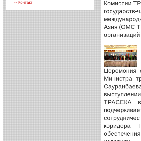
Комиссии ТР
Контакт
государств-
международн
Азия (ОМС Т
организаций 
Церемония 
Министра тр
Сауранбаева
выступлени
ТРАСЕКА в
подчеркивае
сотрудничес
коридора 
обеспечени