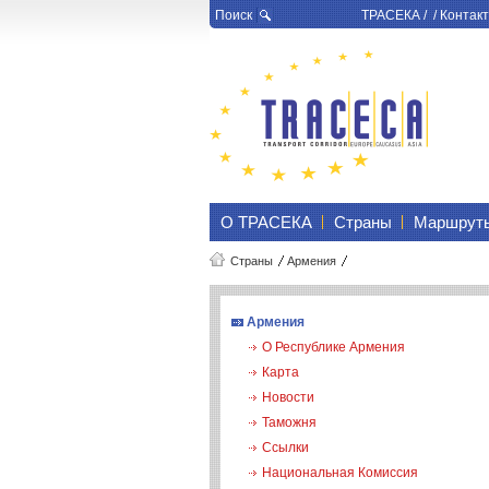
Поиск
ТРАСЕКА
/ /
Контакт
О ТРАСЕКА
Страны
Маршрут
Страны
Армения
Армения
О Республике Армения
Карта
Новости
Таможня
Ссылки
Национальная Комиссия