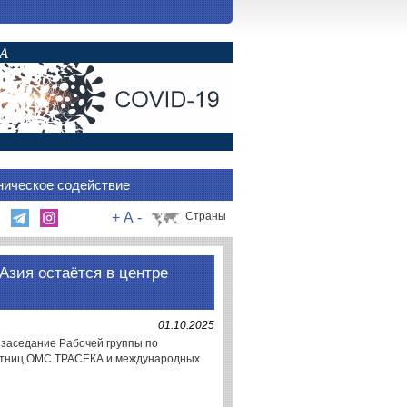
ническое содействие
+
A
-
Страны
зия остаётся в центре
01.10.2025
е заседание Рабочей группы по
астниц ОМС ТРАСЕКА и международных