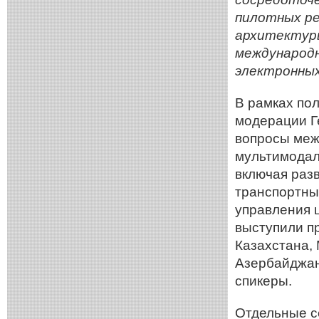
пилотных ре
архитектуры
международ
электронных
В рамках пол
модерации Г
вопросы меж
мультимодал
включая раз
транспортны
управления 
выступили п
Казахстана,
Азербайджан
спикеры.
Отдельные с