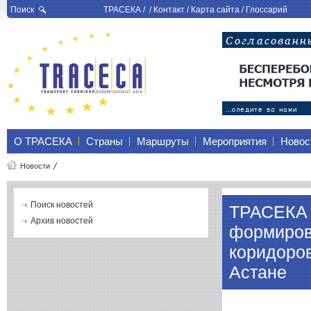
Поиск
ТРАСЕКА
/ /
Контакт
/
Карта сайта
/
Глоссарий
О ТРАСЕКА
Страны
Маршруты
Мероприятия
Новос
Новости
Поиск новостей
ТРАСЕКА 
Архив новостей
формиров
коридоро
Астане