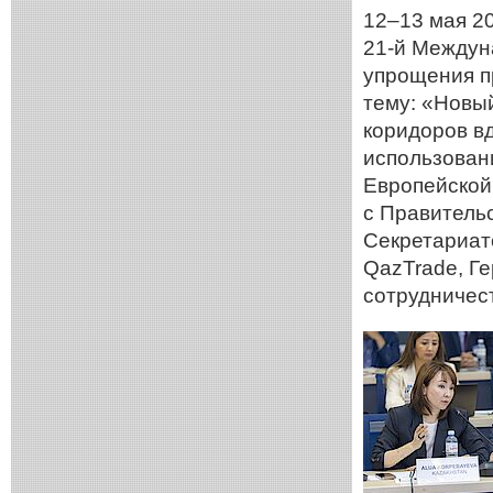
12–13 мая 20
21-й Междун
упрощения п
тему: «Новы
коридоров в
использован
Европейской
с Правитель
Секретариат
QazTrade, Г
сотрудничест