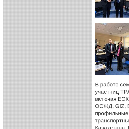
В работе се
участниц ТР
включая ЕЭК
ОСЖД, GIZ, 
профильные 
транспортны
Казахстана,