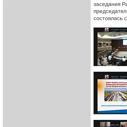
заседания Р
председател
состоялась 