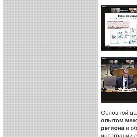
Основной це
опытом меж
региона
в об
интеграции с