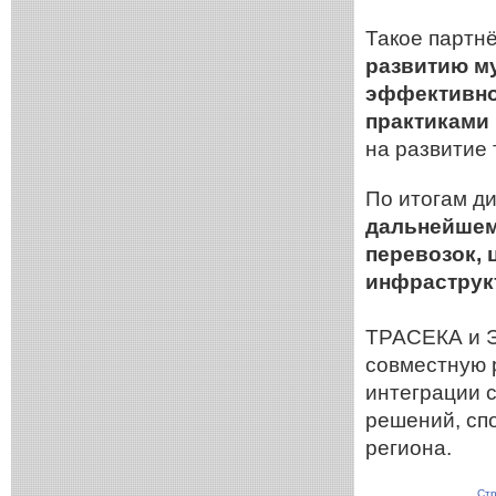
Такое партн
развитию м
эффективно
практиками 
на развитие
По итогам ди
дальнейшем
перевозок,
инфраструк
ТРАСЕКА и 
совместную 
интеграции 
решений, сп
региона.
Стр