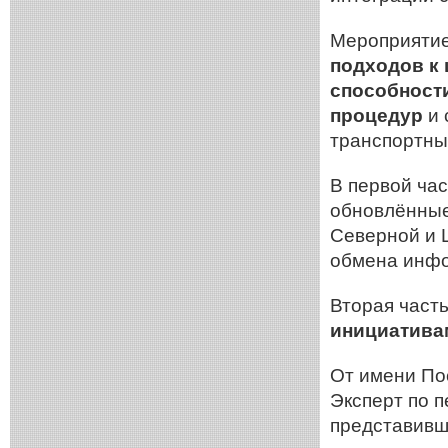
Мероприятие
подходов к
способности
процедур
и 
транспортны
В первой ча
обновлённые
Северной и 
обмена инфо
Вторая част
инициатива
От имени По
Эксперт по п
представивш