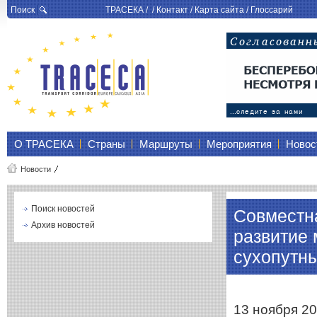
Поиск
ТРАСЕКА
/ /
Контакт
/
Карта сайта
/
Глоссарий
О ТРАСЕКА
Страны
Маршруты
Мероприятия
Новос
Новости
Поиск новостей
Совместн
Архив новостей
развитие 
сухопутны
13 ноября 2