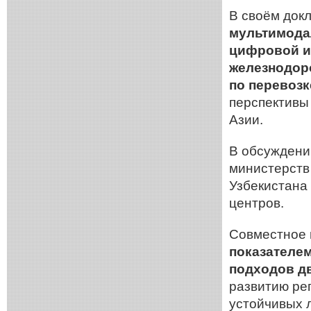
В своём док
мультимода
цифровой и
железнодор
по перевозк
перспективы
Азии.
В обсуждени
министерств
Узбекистана
центров.
Совместное 
показателем
подходов д
развитию ре
устойчивых л