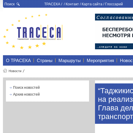
Поиск
ТРАСЕКА
/ /
Контакт
/
Карта сайта
/
Глоссарий
О ТРАСЕКА
Страны
Маршруты
Мероприятия
Новос
Новости
Поиск новостей
“Таджикис
Архив новостей
на реали
Глава дел
транспорт