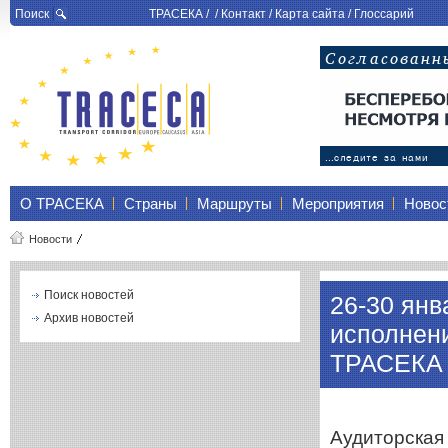
Поиск
ТРАСЕКА
/ /
Контакт
/
Карта сайта
/
Глоссарий
О ТРАСЕКА
Страны
Маршруты
Мероприятия
Новос
Новости
Поиск новостей
26-30 янв
Архив новостей
исполнен
ТРАСЕКА 
Аудиторская