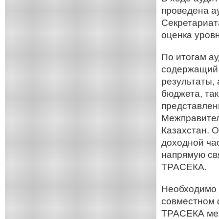
проведена а
Секретариат
оценка уровн
По итогам ау
содержащий 
результаты, 
бюджета, так
представлен
Межправител
Казахстан. 
доходной ча
напрямую св
ТРАСЕКА.
Необходимо 
совместном 
ТРАСЕКА ме